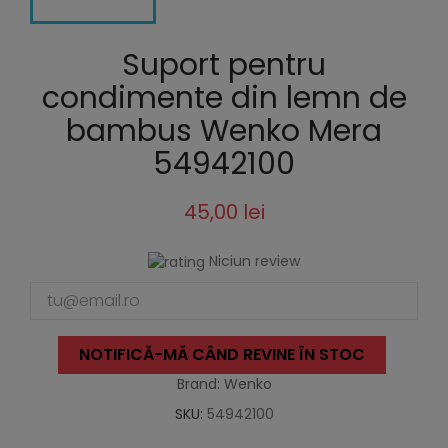
Suport pentru
condimente din lemn de
bambus Wenko Mera
54942100
45,00 lei
Niciun review
NOTIFICĂ-MĂ CÂND REVINE ÎN STOC
Brand: Wenko
SKU:
54942100