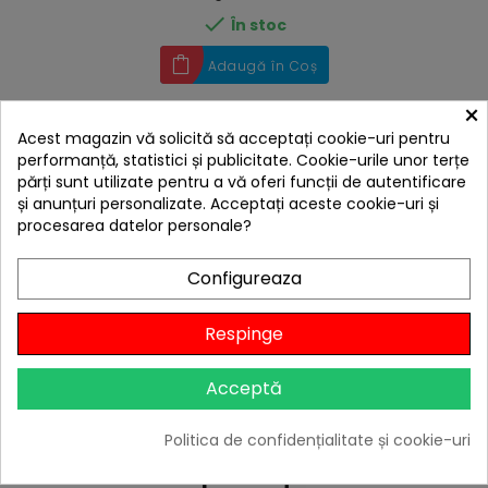

În stoc
Adaugă în Coș
×
Acest magazin vă solicită să acceptați cookie-uri pentru
performanță, statistici și publicitate. Cookie-urile unor terțe
4 ALTE PRODUSE IN ACEEASI
părți sunt utilizate pentru a vă oferi funcții de autentificare
CATEGORIE:
și anunțuri personalizate. Acceptați aceste cookie-uri și
procesarea datelor personale?
Configureaza
Respinge
Acceptă
Politica de confidențialitate și cookie-uri