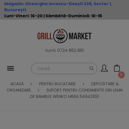
Magazin
:
Gheorghe Ionescu-Sisești 226, Sector 1,
București
Luni-Vineri: 10-20 | Sâmbătă-Duminică: 10-16
Sună:
0724 862 861
0
ACASĂ
PENTRU BUCATARIE
DEPOZITARE &
ORGANIZARE
SUPORT PENTRU CONDIMENTE DIN LEMN
DE BAMBUS WENKO MERA 54942100