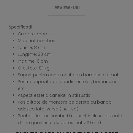
REVIEW-URI
Specificatii
Culoare: maro
Material: bambus
Latime: 8 cm
Lungime: 30 cm
Inaltime: 6 cm
Greutate: 0,1 kg
Suport pentru condimente din bambus afumat
Pentru depozitarea condimentelor, borcanelor,
etc.
Aspect estetic canelat, in stil rustic
Posibilitate de montare pe perete cu banda
adeziva fata-verso (inclusa)
Poate fi fixat cu suruburi (nu sunt incluse, distanta
dintre gauri este de aproximativ 19 cm)