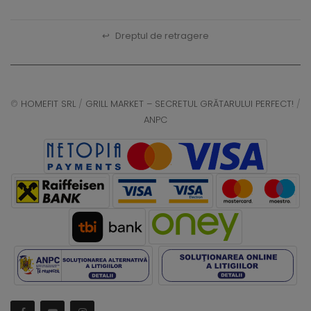
↩
Dreptul de retragere
©
HOMEFIT SRL
/
GRILL MARKET – SECRETUL GRĂTARULUI PERFECT!
/
ANPC