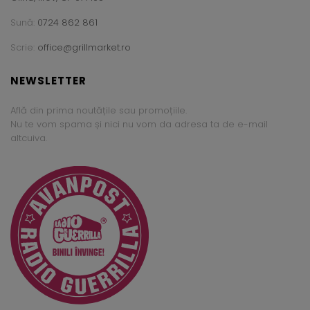
Sună:
0724 862 861
Scrie:
office@grillmarket.ro
NEWSLETTER
Află din prima noutățile sau promoțiile.
Nu te vom spama și nici nu vom da adresa ta de e-mail
altcuiva.