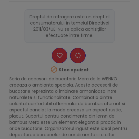
Dreptul de retragere este un drept al
consumatorului în temeiul Directivei
2011/83/UE. Nu se aplică achizițiilor
efectuate între firme.

Stoc epuizat
Seria de accesorii de bucatarie Mera de la WENKO
creeaza o ambianta speciala. Aceste accesorii de
bucatarie reprezinta o imbinare armonioasa intre
naturalete si functionalitate. Combinatia dintre
coloritul confortabil al lemnului de bambus afumat si
aspectul canelat la moda creeaza un aspect rustic,
placut. Suportul pentru condimente din lemn de
bambus Mera este un element elegant si practic in
orice bucatarie. Organizatorul ingust este ideal pentru
depozitarea borcanelor de condimente si a altor