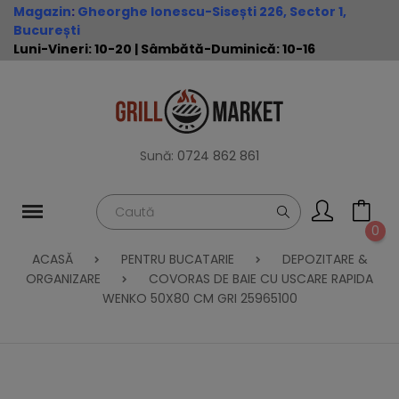
Magazin
:
Gheorghe Ionescu-Sisești 226, Sector 1,
București
Luni-Vineri: 10-20 | Sâmbătă-Duminică: 10-16
Sună:
0724 862 861
0
ACASĂ
PENTRU BUCATARIE
DEPOZITARE &
ORGANIZARE
COVORAS DE BAIE CU USCARE RAPIDA
WENKO 50X80 CM GRI 25965100