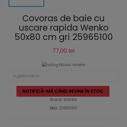
Covoras de baie cu
uscare rapida Wenko
50x80 cm gri 25965100
77,00 lei
Niciun review
NOTIFICĂ-MĂ CÂND REVINE ÎN STOC
Brand: Wenko
SKU:
25965100