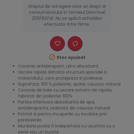
Dreptul de retragere este un drept al
consumatorului în temeiul Directivei
2011/83/UE. Nu se aplică achizițiilor
efectuate între firme.

Stoc epuizat
Covoras antiderapant, ultra absorbant
Uscare rapida datorita structurii speciale a
materialului, care protejeaza si podeaua
Suprafata: 100 % poliester, spate: cauciuc natural
Covoras de baie cu uscare extrem de rapida,
fabricat din poliester 100%
Partea inferioara absorbanta de apa,
antiderapanta, realizata din cauciuc natural
Potrivit si pentru incaperile cu incalzire prin
pardoseala
Murdaria poate fi indepartata cu usurinta cu o
perie sau un burete