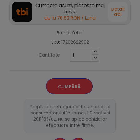
Cumpara acum, plateste mai
Detalii
tarziu
aici
de la
76.60 RON
/ Luna
Brand: Keter
SKU:
17202622902
Cantitate
CUMPĂRĂ
Dreptul de retragere este un drept al
consumatorului în temeiul Directivei
2011/83/UE. Nu se aplică achizițiilor
efectuate între firme.