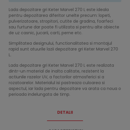
Lada depozitare gri Keter Marvel 270 L este ideala
pentru depozitarea diferitor unelte precum: lopeti,
pulverizatoare, stropitori, cutite de gradina, foarfeci
sau furtune dar poate fi utilizata si pentru alte obiecte
de uz casnic, jucarii, carti, perne etc.
Simplitatea designului, functionalitatea si montajul
rapid sunt atuurile lazii depozitare gri Keter Marvel 270
L.
Lada depozitare gri Keter Marvel 270 L este realizata
dintr-un material de inalta calitate, rezistent la
actiunile razelor UV, a factorilor atmosferici si a
rozatoarelor. Materialul isi pastreaza culoarea si
aspectul, iar lada pentru depozitare va arata ca noua o
perioada indelungata de timp.
DETALII