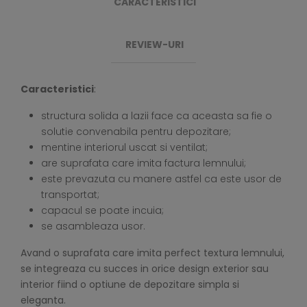
CARACTERISTICI
REVIEW-URI
Caracteristici
:
structura solida a lazii face ca aceasta sa fie o
solutie convenabila pentru depozitare;
mentine interiorul uscat si ventilat;
are suprafata care imita factura lemnului;
este prevazuta cu manere astfel ca este usor de
transportat;
capacul se poate incuia;
se asambleaza usor.
Avand o suprafata care imita perfect textura lemnului,
se integreaza cu succes in orice design exterior sau
interior fiind o optiune de depozitare simpla si
eleganta.