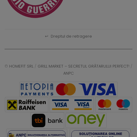
↩
Dreptul de retragere
©
HOMEFIT SRL
/
GRILL MARKET – SECRETUL GRĂTARULUI PERFECT!
/
ANPC