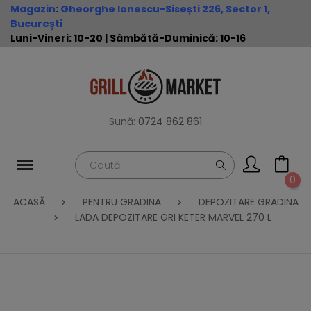
Magazin
:
Gheorghe Ionescu-Sisești 226, Sector 1,
București
Luni-Vineri: 10-20 | Sâmbătă-Duminică: 10-16
Sună:
0724 862 861
0
ACASĂ
PENTRU GRADINA
DEPOZITARE GRADINA
LADA DEPOZITARE GRI KETER MARVEL 270 L