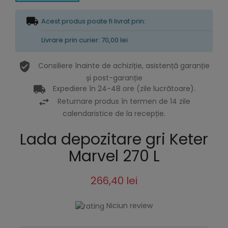
Acest produs poate fi livrat prin:
Livrare prin curier: 70,00 lei
Consiliere înainte de achiziție, asistență garanție
și post-garanție
Expediere în 24-48 ore (zile lucrătoare).
Returnare produs în termen de 14 zile
calendaristice de la recepție.
Lada depozitare gri Keter
Marvel 270 L
266,40 lei
Niciun review