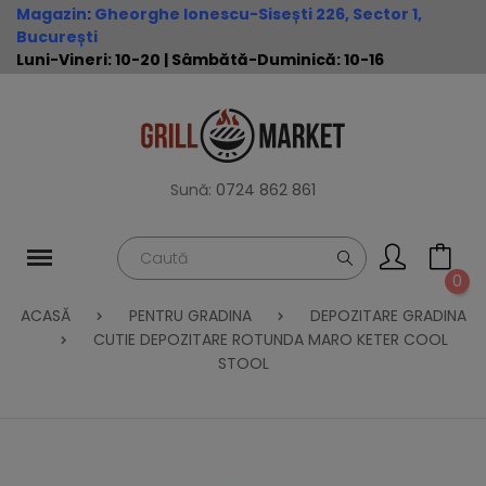
Magazin
:
Gheorghe Ionescu-Sisești 226, Sector 1,
București
Luni-Vineri: 10-20 | Sâmbătă-Duminică: 10-16
Sună:
0724 862 861
0
ACASĂ
PENTRU GRADINA
DEPOZITARE GRADINA
CUTIE DEPOZITARE ROTUNDA MARO KETER COOL
STOOL