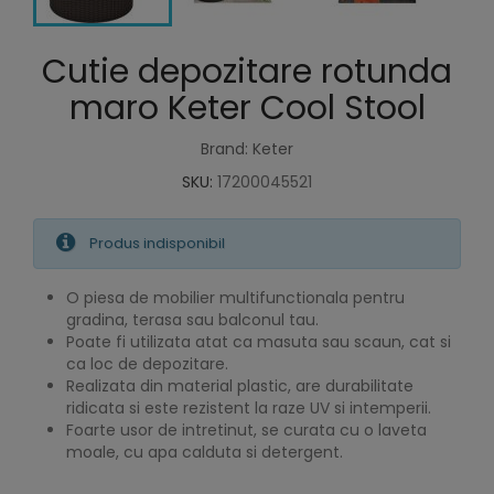
Cutie depozitare rotunda
maro Keter Cool Stool
Brand: Keter
SKU:
17200045521
Produs indisponibil
O piesa de mobilier multifunctionala pentru
gradina, terasa sau balconul tau.
Poate fi utilizata atat ca masuta sau scaun, cat si
ca loc de depozitare.
Realizata din material plastic, are durabilitate
ridicata si este rezistent la raze UV si intemperii.
Foarte usor de intretinut, se curata cu o laveta
moale, cu apa calduta si detergent.