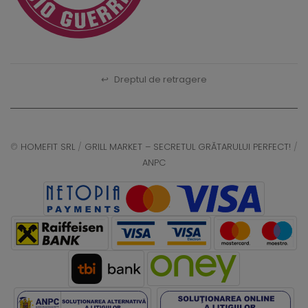
↩
Dreptul de retragere
©
HOMEFIT SRL
/
GRILL MARKET – SECRETUL GRĂTARULUI PERFECT!
/
ANPC