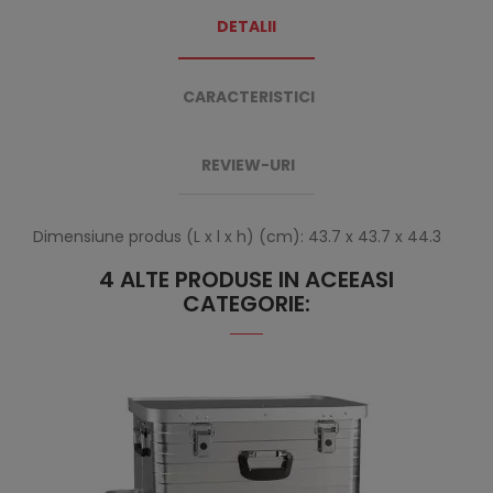
DETALII
CARACTERISTICI
REVIEW-URI
Dimensiune produs (L x l x h) (cm): 43.7 x 43.7 x 44.3
4 ALTE PRODUSE IN ACEEASI
CATEGORIE: