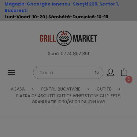
Magazin
:
Gheorghe Ionescu-Sisești 226, Sector 1,
București
Luni-Vineri: 10-20 | Sâmbătă-Duminică: 10-16
Sună:
0724 862 861
0
ACASĂ
PENTRU BUCATARIE
CUTITE
PIATRA DE ASCUTIT CUTITE WHETSTONE CU 2 FETE,
GRANULATIE 1000/6000 PAUDIN KW1