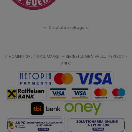
↩
Dreptul de retragere
©
HOMEFIT SRL
/
GRILL MARKET – SECRETUL GRĂTARULUI PERFECT!
/
ANPC