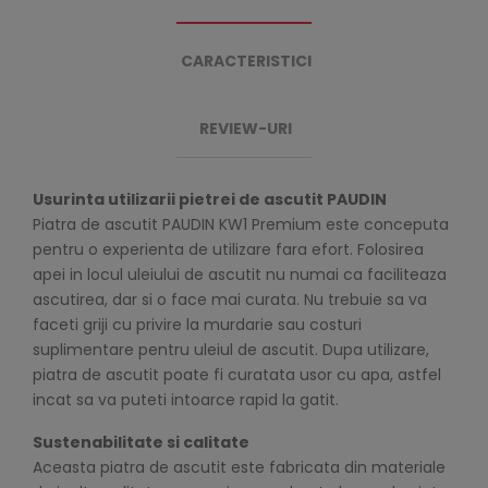
CARACTERISTICI
REVIEW-URI
Usurinta utilizarii pietrei de ascutit PAUDIN
Piatra de ascutit PAUDIN KW1 Premium este conceputa
pentru o experienta de utilizare fara efort. Folosirea
apei in locul uleiului de ascutit nu numai ca faciliteaza
ascutirea, dar si o face mai curata. Nu trebuie sa va
faceti griji cu privire la murdarie sau costuri
suplimentare pentru uleiul de ascutit. Dupa utilizare,
piatra de ascutit poate fi curatata usor cu apa, astfel
incat sa va puteti intoarce rapid la gatit.
Sustenabilitate si calitate
Aceasta piatra de ascutit este fabricata din materiale