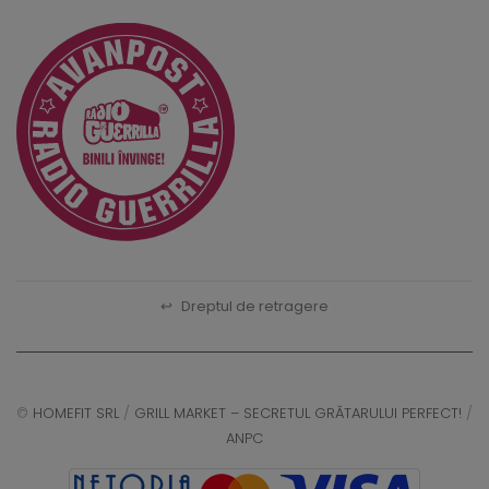
↩
Dreptul de retragere
©
HOMEFIT SRL
/
GRILL MARKET – SECRETUL GRĂTARULUI PERFECT!
/
ANPC