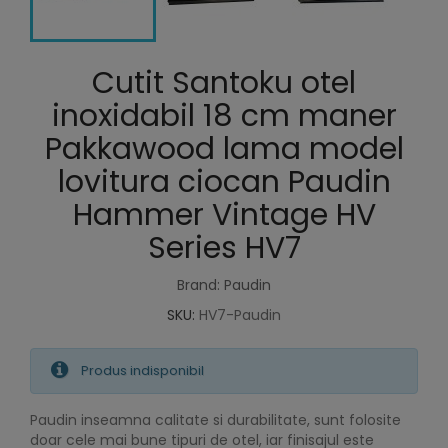
Cutit Santoku otel
inoxidabil 18 cm maner
Pakkawood lama model
lovitura ciocan Paudin
Hammer Vintage HV
Series HV7
Brand: Paudin
SKU:
HV7-Paudin
Produs indisponibil
Paudin inseamna calitate si durabilitate, sunt folosite
doar cele mai bune tipuri de otel, iar finisajul este