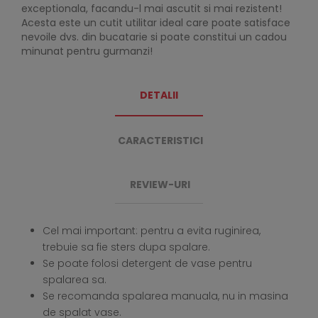
exceptionala, facandu-l mai ascutit si mai rezistent!
Acesta este un cutit utilitar ideal care poate satisface
nevoile dvs. din bucatarie si poate constitui un cadou
minunat pentru gurmanzi!
DETALII
CARACTERISTICI
REVIEW-URI
Cel mai important: pentru a evita ruginirea,
trebuie sa fie sters dupa spalare.
Se poate folosi detergent de vase pentru
spalarea sa.
Se recomanda spalarea manuala, nu in masina
de spalat vase.