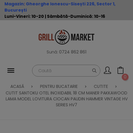
Magazin
:
Gheorghe Ionescu-Sisești 226, Sector 1,
București
Luni-Vineri: 10-20 | Sâmbătă-Duminică: 10-16
Sună:
0724 862 861
0
ACASĂ
PENTRU BUCATARIE
CUTITE
CUTIT SANTOKU OTEL INOXIDABIL 18 CM MANER PAKKAWOOD
LAMA MODEL LOVITURA CIOCAN PAUDIN HAMMER VINTAGE HV
SERIES HV7