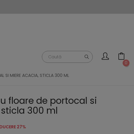
0
L SI MIERE ACACIA, STICLA 300 ML
u floare de portocal si
sticla 300 ml
DUCERE 27%