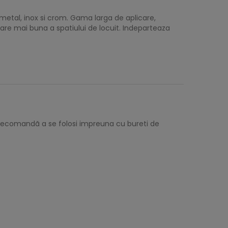
 metal, inox si crom. Gama larga de aplicare,
zare mai buna a spatiului de locuit. Indeparteaza
e recomandã a se folosi impreuna cu bureti de