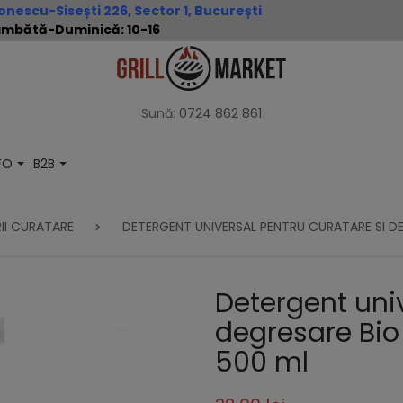
nescu-Sisești 226, Sector 1, București
 Sâmbătă-Duminică: 10-16
Sună:
0724 862 861
NFO
B2B
II CURATARE
DETERGENT UNIVERSAL PENTRU CURATARE SI D
Detergent univ
degresare Bio
500 ml