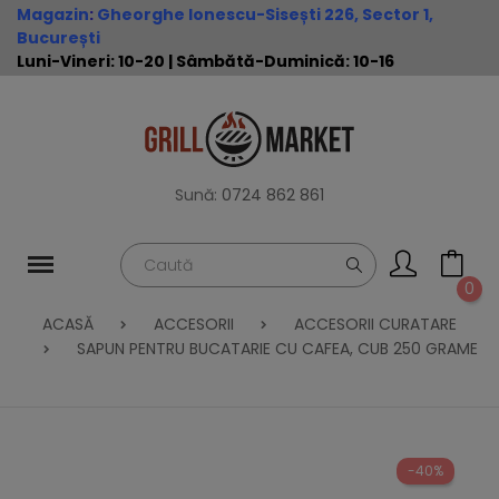
Magazin
:
Gheorghe Ionescu-Sisești 226, Sector 1,
București
Luni-Vineri: 10-20 | Sâmbătă-Duminică: 10-16
Sună:
0724 862 861
0
ACASĂ
ACCESORII
ACCESORII CURATARE
SAPUN PENTRU BUCATARIE CU CAFEA, CUB 250 GRAME
-40%