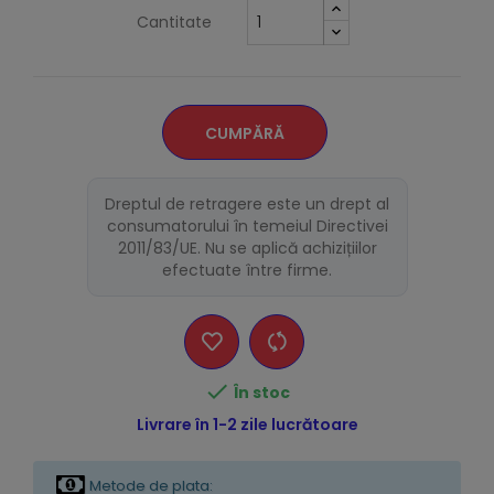
Cantitate
CUMPĂRĂ
Dreptul de retragere este un drept al
consumatorului în temeiul Directivei
2011/83/UE. Nu se aplică achizițiilor
efectuate între firme.

În stoc
Livrare în 1-2 zile lucrătoare
Metode de plata: