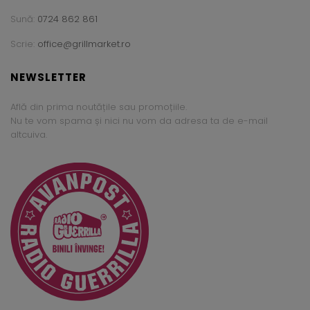
Sună:
0724 862 861
Scrie:
office@grillmarket.ro
NEWSLETTER
Află din prima noutățile sau promoțiile.
Nu te vom spama și nici nu vom da adresa ta de e-mail
altcuiva.