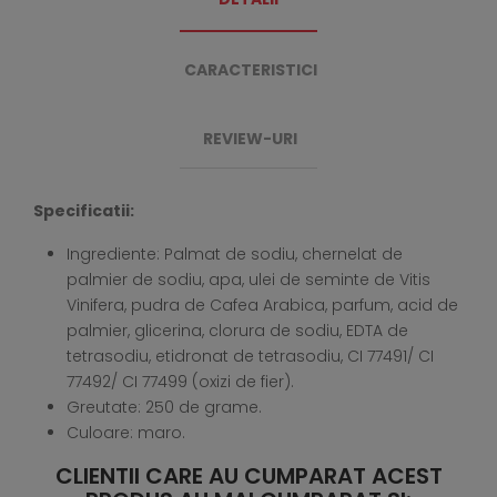
CARACTERISTICI
REVIEW-URI
Specificatii:
Ingrediente: Palmat de sodiu, chernelat de
palmier de sodiu, apa, ulei de seminte de Vitis
Vinifera, pudra de Cafea Arabica, parfum, acid de
palmier, glicerina, clorura de sodiu, EDTA de
tetrasodiu, etidronat de tetrasodiu, CI 77491/ CI
77492/ CI 77499 (oxizi de fier).
Greutate: 250 de grame.
Culoare: maro.
CLIENTII CARE AU CUMPARAT ACEST