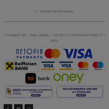
↩
Dreptul de retragere
©
HOMEFIT SRL
/
GRILL MARKET – SECRETUL GRĂTARULUI PERFECT!
/
ANPC