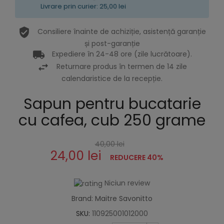
Livrare prin curier: 25,00 lei
Consiliere înainte de achiziție, asistență garanție
și post-garanție
Expediere în 24-48 ore (zile lucrătoare).
Returnare produs în termen de 14 zile
calendaristice de la recepție.
Sapun pentru bucatarie
cu cafea, cub 250 grame
40,00 lei
24,00 lei
REDUCERE 40%
Niciun review
Brand: Maitre Savonitto
SKU:
110925001012000