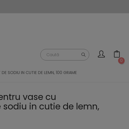
0
DE SODIU IN CUTIE DE LEMN, 100 GRAME
entru vase cu
 sodiu in cutie de lemn,