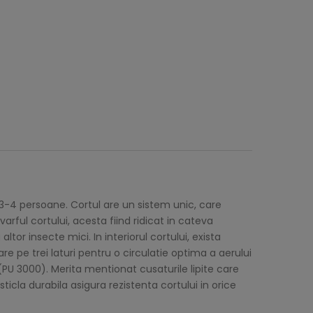
 3-4 persoane. Cortul are un sistem unic, care
ful cortului, acesta fiind ridicat in cateva
or insecte mici. In interiorul cortului, exista
re pe trei laturi pentru o circulatie optima a aerului
(PU 3000). Merita mentionat cusaturile lipite care
sticla durabila asigura rezistenta cortului in orice