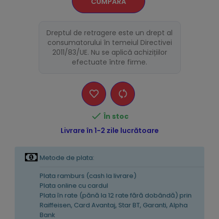
CUMPĂRĂ
Dreptul de retragere este un drept al
consumatorului în temeiul Directivei
2011/83/UE. Nu se aplică achizițiilor
efectuate între firme.

În stoc
Livrare în 1-2 zile lucrătoare
Metode de plata:
Plata ramburs (cash la livrare)
Plata online cu cardul
Plata în rate (pănă la 12 rate fără dobândă) prin
Raiffeisen, Card Avantaj, Star BT, Garanti, Alpha
Bank