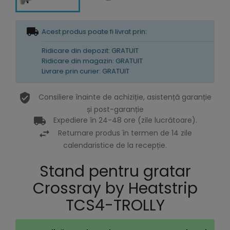
Acest produs poate fi livrat prin:
Ridicare din depozit: GRATUIT
Ridicare din magazin: GRATUIT
Livrare prin curier: GRATUIT
Consiliere înainte de achiziție, asistență garanție
și post-garanție
Expediere în 24-48 ore (zile lucrătoare).
Returnare produs în termen de 14 zile
calendaristice de la recepție.
Stand pentru gratar
Crossray by Heatstrip
TCS4-TROLLY