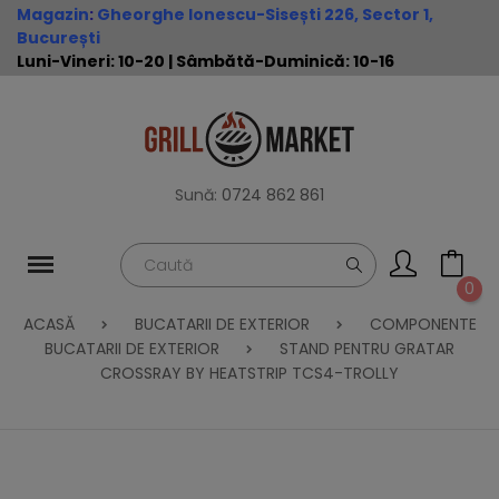
Magazin
:
Gheorghe Ionescu-Sisești 226, Sector 1,
București
Luni-Vineri: 10-20 | Sâmbătă-Duminică: 10-16
Sună:
0724 862 861
0
ACASĂ
BUCATARII DE EXTERIOR
COMPONENTE
BUCATARII DE EXTERIOR
STAND PENTRU GRATAR
CROSSRAY BY HEATSTRIP TCS4-TROLLY