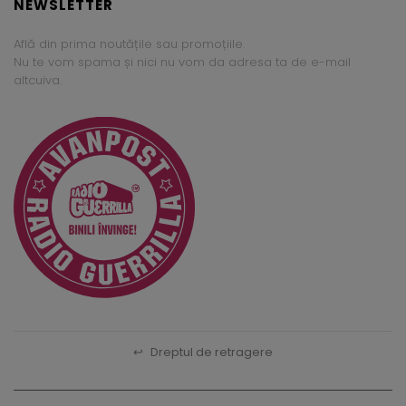
NEWSLETTER
Află din prima noutățile sau promoțiile.
Nu te vom spama și nici nu vom da adresa ta de e-mail
altcuiva.
↩
Dreptul de retragere