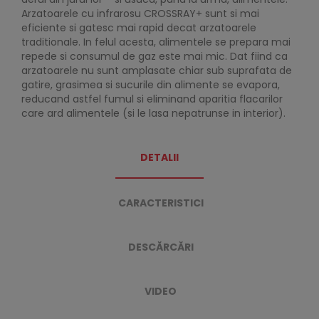
Arzatoarele cu infrarosu CROSSRAY+ sunt si mai
eficiente si gatesc mai rapid decat arzatoarele
traditionale. In felul acesta, alimentele se prepara mai
repede si consumul de gaz este mai mic. Dat fiind ca
arzatoarele nu sunt amplasate chiar sub suprafata de
gatire, grasimea si sucurile din alimente se evapora,
reducand astfel fumul si eliminand aparitia flacarilor
care ard alimentele (si le lasa nepatrunse in interior).
DETALII
CARACTERISTICI
DESCĂRCĂRI
VIDEO