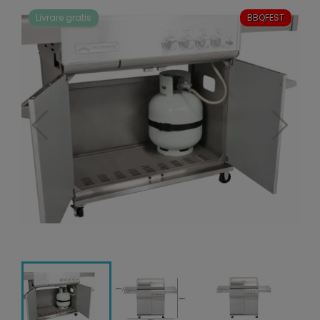
Livrare gratis
BBQFEST