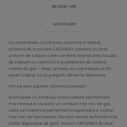
REVIEW-URI
ACCESORII
Cu arzatoarele cu infrarosu montate in lateral,
sistemul de arzatoare CROSSRAY creeaza un strat
uniform de caldura care combina intensitatea focului
de carbuni cu confortul si posibilitatea de control
oferite de gaz – drept urmare, nu mai trebuie sa fiti
expert culinar ca sa pregatiti alimente delicioase.
Prin ce este superior sistemul crossray?
Arzatoarele cu infrarosu ofera caldura semnificativ
mai intensa si necesita un consum mai mic de gaz,
ceea ce inseamna performanta superioara si costuri
mai mici de functionare. Nu este nevoie sa folositi mai
multe dispozitive de gatit; oricum, CROSSRAY le face