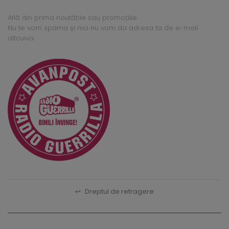
Află din prima noutățile sau promoțiile.
Nu te vom spama și nici nu vom da adresa ta de e-mail
altcuiva.
↩
Dreptul de retragere