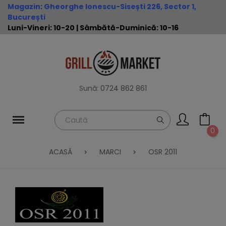
Magazin
:
Gheorghe Ionescu-Sisești 226, Sector 1,
București
Luni-Vineri: 10-20 | Sâmbătă-Duminică: 10-16
Sună:
0724 862 861
0
ACASĂ
MARCI
OSR 2011