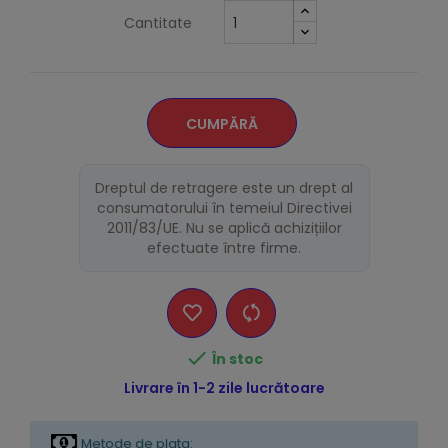
Cantitate
CUMPĂRĂ
Dreptul de retragere este un drept al
consumatorului în temeiul Directivei
2011/83/UE. Nu se aplică achizițiilor
efectuate între firme.

În stoc
Livrare în 1-2 zile lucrătoare
Metode de plata: