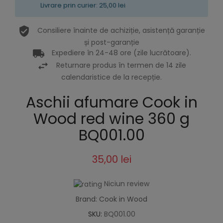
Livrare prin curier: 25,00 lei
Consiliere înainte de achiziție, asistență garanție
și post-garanție
Expediere în 24-48 ore (zile lucrătoare).
Returnare produs în termen de 14 zile
calendaristice de la recepție.
Aschii afumare Cook in
Wood red wine 360 g
BQ001.00
35,00 lei
Niciun review
Brand: Cook in Wood
SKU:
BQ001.00