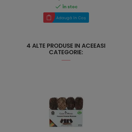

În stoc
Adaugă în Coș
4 ALTE PRODUSE IN ACEEASI
CATEGORIE: