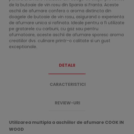
de la butoaie de vin rosu din Spania si Franta. Aceste
aschii de afumare confera o aroma distincta din
doagele de butoaie de vin rosu, asigurand o experienta
de afumare unica si rafinata. Ideale pentru a fi utilizate
pe gratarele cu carbuni, cu gaz sau pentru
afumatoare, aceste aschii de afumare sporesc aroma
creatiilor dvs. culinare printr-o calitate si un gust
exceptionale.
DETALII
CARACTERISTICI
REVIEW-URI
Utilizarea multipla a aschiilor de afumare COOK IN
WOOD