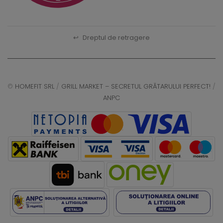
↩
Dreptul de retragere
©
HOMEFIT SRL
/
GRILL MARKET – SECRETUL GRĂTARULUI PERFECT!
/
ANPC