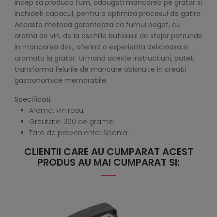
incep sa produca fum, adaugati mancarea pe gratar si
inchideti capacul, pentru a optimiza procesul de gatire.
Aceasta metoda garanteaza ca fumul bogat, cu
aroma de vin, de la aschiile butoiului de stejar patrunde
in mancarea dvs., oferind o experienta delicioasa si
aromata la gratar. Urmand aceste instructiuni, puteti
transforma felurile de mancare obisnuite in creatii
gastronomice memorabile.
Specificati:
Aroma: vin rosu;
Greutate: 360 de grame;
Tara de provenienta: Spania.
CLIENTII CARE AU CUMPARAT ACEST
PRODUS AU MAI CUMPARAT SI: