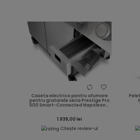
heart
Caseta electrica pentru afumare
Pelet
pentru gratarele seria Prestige Pro
500 Smart-Connected Napoleon...
1.939,00 lei
Citește review-ul