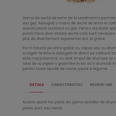
Gama de aschii de lemn de la Landmann ii permite p
sau gaz. Adaugati o mana de aschii de lemn la carbu
asezati peste arzatorul cu gaz. Pentru rezultate opti
puteti folosi doar atatea aschii cate sunt necesare 
plus de divertisment experientei dvs. la gratar.
Pot fi folosite pe orice gratar cu capac sau cu afum
scurgeti-le bine si adaugati-le direct pe carbunii i
este mai puternica, cu atat timpul de afumare se rec
tava de scurgere a grasimilor in loc sa o aruncati. 
pentru toate tipurile de carne, peste si legume.
DETALII
CARACTERISTICI
REVIEW-URI
Aceste aschii fac parte din gama aschiilor de afu
peste, porc sau vanat.