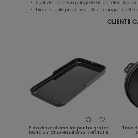
Sunt ambalate in pungi de unica folosinta, d
Dimensiunile produsului: 33 cm lungime x 30 
CLIENTII
heart
Plita din otel emailat pentru gratar
Tava d
19x40 cm Char-Broil Smart-E 140119