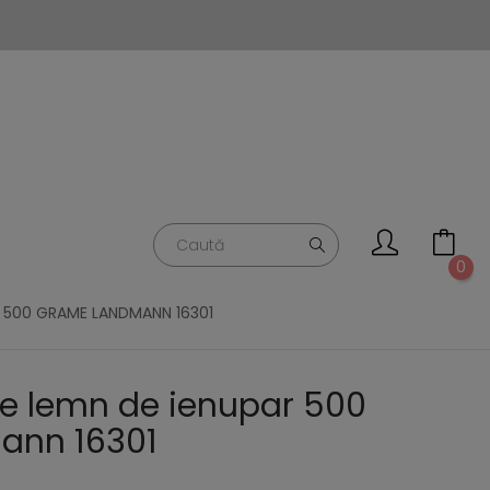
0
R 500 GRAME LANDMANN 16301
e lemn de ienupar 500
ann 16301