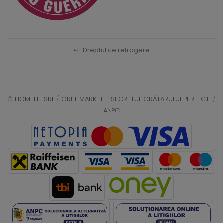
↩
Dreptul de retragere
©
HOMEFIT SRL
/
GRILL MARKET – SECRETUL GRĂTARULUI PERFECT!
/
ANPC