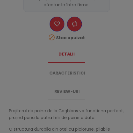
efectuate între firme.

Stoc epuizat
DETALII
CARACTERISTICI
REVIEW-URI
Prajitorul de paine de la Coghlans va functiona perfect,
prajind pana la patru felii de paine o data.
O structura durabila din otel cu picioruse, pliabile