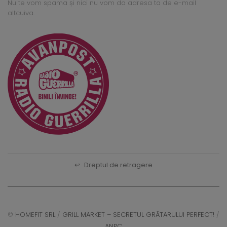
Nu te vom spama și nici nu vom da adresa ta de e-mail
altcuiva.
↩
Dreptul de retragere
©
HOMEFIT SRL
/
GRILL MARKET – SECRETUL GRĂTARULUI PERFECT!
/
ANPC