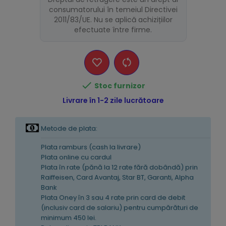
consumatorului în temeiul Directivei
2011/83/UE. Nu se aplică achizițiilor
efectuate între firme.

Stoc furnizor
Livrare în 1-2 zile lucrătoare
Metode de plata:
Plata ramburs (cash la livrare)
Plata online cu cardul
Plata în rate (pănă la 12 rate fără dobândă) prin
Raiffeisen, Card Avantaj, Star BT, Garanti, Alpha
Bank
Plata Oney în 3 sau 4 rate prin card de debit
(inclusiv card de salariu) pentru cumpărături de
minimum 450 lei.