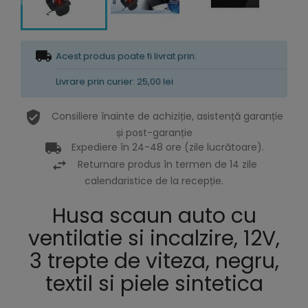
Acest produs poate fi livrat prin:
Livrare prin curier: 25,00 lei
Consiliere înainte de achiziție, asistență garanție
și post-garanție
Expediere în 24-48 ore (zile lucrătoare).
Returnare produs în termen de 14 zile
calendaristice de la recepție.
Husa scaun auto cu
ventilatie si incalzire, 12V,
3 trepte de viteza, negru,
textil si piele sintetica