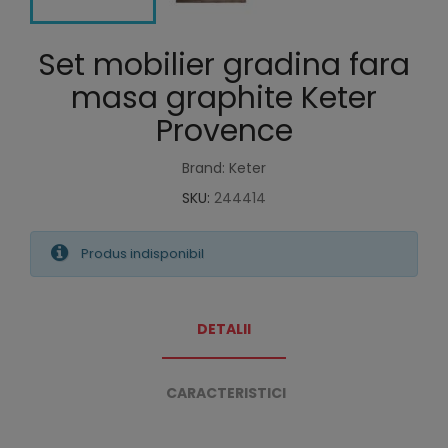
Set mobilier gradina fara
masa graphite Keter
Provence
Brand: Keter
SKU:
244414
Produs indisponibil
DETALII
CARACTERISTICI