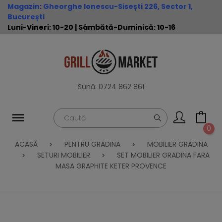
Magazin
:
Gheorghe Ionescu-Sisești 226, Sector 1,
București
Luni-Vineri: 10-20 | Sâmbătă-Duminică: 10-16
Sună:
0724 862 861
0
ACASĂ
PENTRU GRADINA
MOBILIER GRADINA
SETURI MOBILIER
SET MOBILIER GRADINA FARA
MASA GRAPHITE KETER PROVENCE