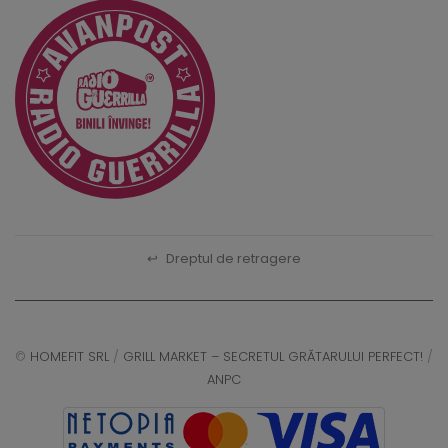
↩
Dreptul de retragere
©
HOMEFIT SRL
/
GRILL MARKET – SECRETUL GRĂTARULUI PERFECT!
/
ANPC