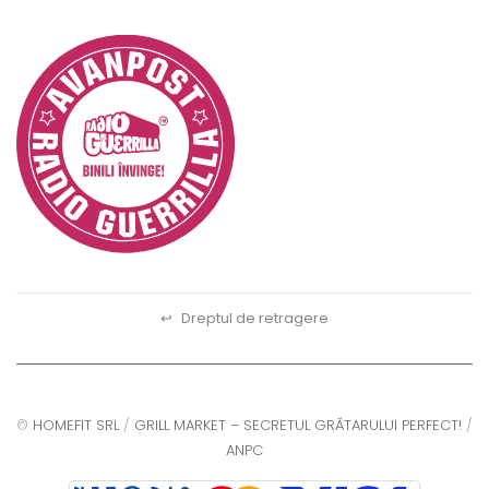
↩
Dreptul de retragere
©
HOMEFIT SRL
/
GRILL MARKET – SECRETUL GRĂTARULUI PERFECT!
/
ANPC