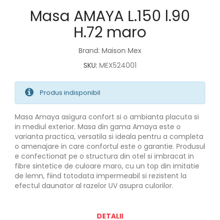
Masa AMAYA L.150 l.90
H.72 maro
Brand: Maison Mex
SKU:
MEX524001
Produs indisponibil
Masa Amaya asigura confort si o ambianta placuta si
in mediul exterior. Masa din gama Amaya este o
varianta practica, versatila si ideala pentru a completa
o amenajare in care confortul este o garantie. Produsul
e confectionat pe o structura din otel si imbracat in
fibre sintetice de culoare maro, cu un top din imitatie
de lemn, fiind totodata impermeabil si rezistent la
efectul daunator al razelor UV asupra culorilor.
DETALII