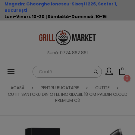
Magazin
:
Gheorghe Ionescu-Sisești 226, Sector 1,
București
Luni-Vineri: 10-20 | Sâmbătă-Duminică: 10-16
Sună:
0724 862 861
0
ACASĂ
PENTRU BUCATARIE
CUTITE
CUTIT SANTOKU DIN OTEL INOXIDABIL 18 CM PAUDIN CLOUD
PREMIUM C3