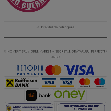
↩
Dreptul de retragere
©
HOMEFIT SRL
/
GRILL MARKET – SECRETUL GRĂTARULUI PERFECT!
/
ANPC