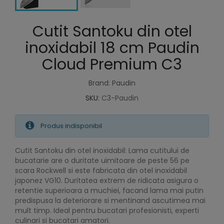
Cutit Santoku din otel
inoxidabil 18 cm Paudin
Cloud Premium C3
Brand: Paudin
SKU:
C3-Paudin
Produs indisponibil
Cutit Santoku din otel inoxidabil: Lama cutitului de
bucatarie are o duritate uimitoare de peste 56 pe
scara Rockwell si este fabricata din otel inoxidabil
japonez VG10. Duritatea extrem de ridicata asigura o
retentie superioara a muchiei, facand lama mai putin
predispusa la deteriorare si mentinand ascutimea mai
mult timp. Ideal pentru bucatari profesionisti, experti
culinari si bucatari amatori.