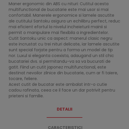
Maner ergonomic din ABS cu nituri: Cutitul acesta
multifunctional de bucatarie este mai usor si mai
confortabil. Manerele ergonomice si lamele ascutite
ale cutitului Santoku asigura un echilibru perfect, reduc
mai eficient efortul la nivelul incheieturii mainii si
permit o manipulare mai flexibila a ingredientelor.
Cutit Santoku unic ca aspect: manerul clasic negru
este incrustat cu trei nituri delicate, iar lamele ascutite
sunt special forjate pentru a forma un model de tip
nor. Luxul si eleganta coexista, adaugand un stil chic
bucatariei dvs. si permitandu-va sa va bucurati de
gatit. Fiind un cutit japonez multifunctional, este
destinat nevoilor zilnice din bucatarie, cum ar fi taiere,
tocare, feliere.
Acest cutit de bucatar este ambalat intr-o cutie
cadou rafinata, ceea ce il face un dar potrivit pentru
prieteni si familie.
DETALII
CARACTERISTICI