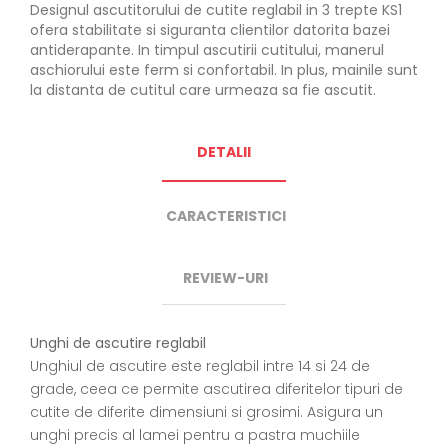
Designul ascutitorului de cutite reglabil in 3 trepte KS1
ofera stabilitate si siguranta clientilor datorita bazei
antiderapante. In timpul ascutirii cutitului, manerul
aschiorului este ferm si confortabil. In plus, mainile sunt
la distanta de cutitul care urmeaza sa fie ascutit.
DETALII
CARACTERISTICI
REVIEW-URI
Unghi de ascutire reglabil
Unghiul de ascutire este reglabil intre 14 si 24 de
grade, ceea ce permite ascutirea diferitelor tipuri de
cutite de diferite dimensiuni si grosimi. Asigura un
unghi precis al lamei pentru a pastra muchiile