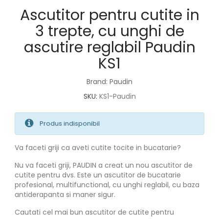
Ascutitor pentru cutite in
3 trepte, cu unghi de
ascutire reglabil Paudin
KS1
Brand: Paudin
SKU:
KS1-Paudin
Produs indisponibil
Va faceti griji ca aveti cutite tocite in bucatarie?
Nu va faceti griji, PAUDIN a creat un nou ascutitor de
cutite pentru dvs. Este un ascutitor de bucatarie
profesional, multifunctional, cu unghi reglabil, cu baza
antiderapanta si maner sigur.
Cautati cel mai bun ascutitor de cutite pentru