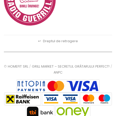
↩
Dreptul de retragere
©
HOMEFIT SRL
/
GRILL MARKET – SECRETUL GRĂTARULUI PERFECT!
/
ANPC