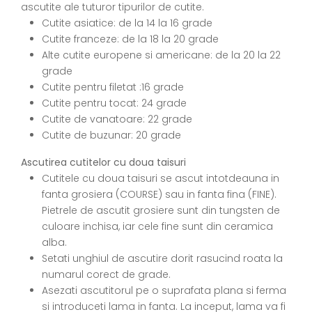
ascutite ale tuturor tipurilor de cutite.
Cutite asiatice: de la 14 la 16 grade
Cutite franceze: de la 18 la 20 grade
Alte cutite europene si americane: de la 20 la 22
grade
Cutite pentru filetat :16 grade
Cutite pentru tocat: 24 grade
Cutite de vanatoare: 22 grade
Cutite de buzunar: 20 grade
Ascutirea cutitelor cu doua taisuri
Cutitele cu doua taisuri se ascut intotdeauna in
fanta grosiera (COURSE) sau in fanta fina (FINE).
Pietrele de ascutit grosiere sunt din tungsten de
culoare inchisa, iar cele fine sunt din ceramica
alba.
Setati unghiul de ascutire dorit rasucind roata la
numarul corect de grade.
Asezati ascutitorul pe o suprafata plana si ferma
si introduceti lama in fanta. La inceput, lama va fi