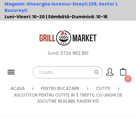
Magazin
:
Gheorghe Ionescu-Sisești 226, Sector 1,
București
Luni-Vineri: 10-20 | Sâmbătă-Duminică: 10-16
Sună:
0724 862 861
0
ACASĂ
PENTRU BUCATARIE
CUTITE
ASCUTITOR PENTRU CUTITE IN 3 TREPTE, CU UNGHI DE
ASCUTIRE REGLABIL PAUDIN KS1