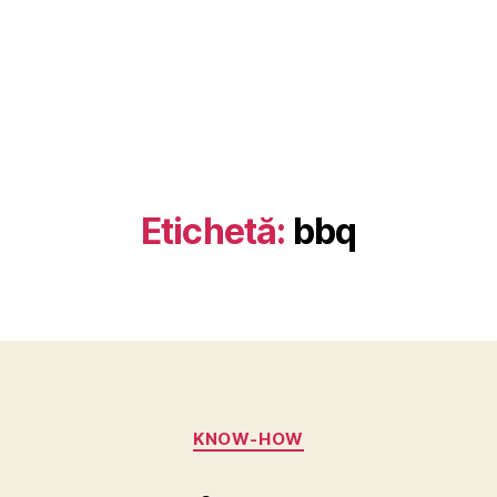
Etichetă:
bbq
Categorii
KNOW-HOW