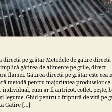
a directă pe grătar Metodele de gătire directă
 implică gătirea de alimente pe grile, direct
ra flamei. Gătirea directă pe grătar este cea 
ră metodă pentru majoritatea produselor ce 
 individual, cum ar fi antricot, cotlet, pește, 
și legume. Ghid pentru o friptură de vită pe g
tă Gătire […]