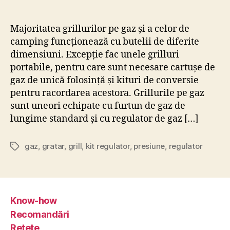
Majoritatea grillurilor pe gaz și a celor de
camping funcționează cu butelii de diferite
dimensiuni. Excepție fac unele grilluri
portabile, pentru care sunt necesare cartușe de
gaz de unică folosință și kituri de conversie
pentru racordarea acestora. Grillurile pe gaz
sunt uneori echipate cu furtun de gaz de
lungime standard și cu regulator de gaz […]
gaz
,
gratar
,
grill
,
kit regulator
,
presiune
,
regulator
Etichete
Know-how
Recomandări
Rețete