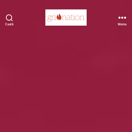
Caută
Meniu
Grill
Nation