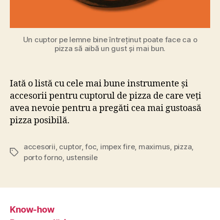
Un cuptor pe lemne bine întreținut poate face ca o
pizza să aibă un gust și mai bun.
Iată o listă cu cele mai bune instrumente și
accesorii pentru cuptorul de pizza de care veți
avea nevoie pentru a pregăti cea mai gustoasă
pizza posibilă.
accesorii
,
cuptor
,
foc
,
impex fire
,
maximus
,
pizza
,
Etichete
porto forno
,
ustensile
Know-how