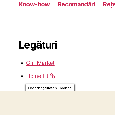
Know-how
Recomandări
Reț
Legături
Grill Market
Home Fit