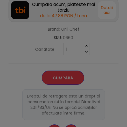
Cumpara acum, plateste mai
Detalii
tarziu
aici
de la
47.88 RON
/ Luna
Brand: Grill Chef
SKU:
0660
Cantitate
CUMPĂRĂ
Dreptul de retragere este un drept al
consumatorului în temeiul Directivei
2011/83/UE. Nu se aplică achizițiilor
efectuate între firme.