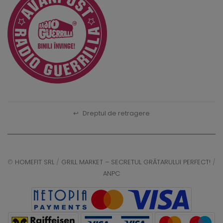
↩
Dreptul de retragere
©
HOMEFIT SRL
/
GRILL MARKET – SECRETUL GRĂTARULUI PERFECT!
/
ANPC