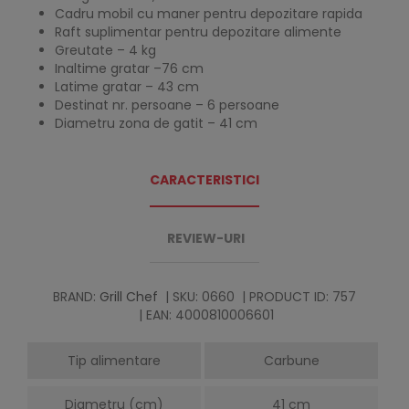
Cadru mobil cu maner pentru depozitare rapida
Raft suplimentar pentru depozitare alimente
Greutate – 4 kg
Inaltime gratar –76 cm
Latime gratar – 43 cm
Destinat nr. persoane – 6 persoane
Diametru zona de gatit – 41 cm
CARACTERISTICI
REVIEW-URI
BRAND:
Grill Chef
| SKU: 0660
| PRODUCT ID: 757
| EAN: 4000810006601
Tip alimentare
Carbune
Diametru (cm)
41 cm