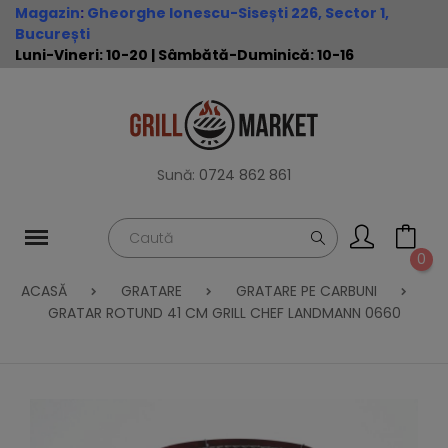
Magazin
:
Gheorghe Ionescu-Sisești 226, Sector 1,
București
Luni-Vineri: 10-20 | Sâmbătă-Duminică: 10-16
Sună:
0724 862 861
0
ACASĂ
GRATARE
GRATARE PE CARBUNI
GRATAR ROTUND 41 CM GRILL CHEF LANDMANN 0660