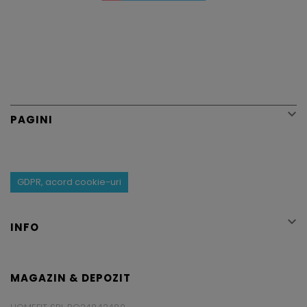

PAGINI
GDPR, acord cookie-uri

INFO
MAGAZIN & DEPOZIT