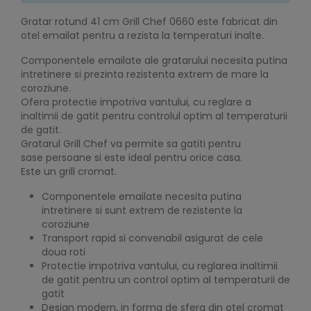
Gratar rotund 41 cm Grill Chef 0660 este fabricat din
otel emailat pentru a rezista la temperaturi inalte.
Componentele emailate ale gratarului necesita putina
intretinere si prezinta rezistenta extrem de mare la
coroziune.
Ofera protectie impotriva vantului, cu reglare a
inaltimii de gatit pentru controlul optim al temperaturii
de gatit.
Gratarul Grill Chef va permite sa gatiti pentru
sase persoane si este ideal pentru orice casa.
Este un grill cromat.
Componentele emailate necesita putina
intretinere si sunt extrem de rezistente la
coroziune
Transport rapid si convenabil asigurat de cele
doua roti
Protectie impotriva vantului, cu reglarea inaltimii
de gatit pentru un control optim al temperaturii de
gatit
Design modern, in forma de sfera din otel cromat