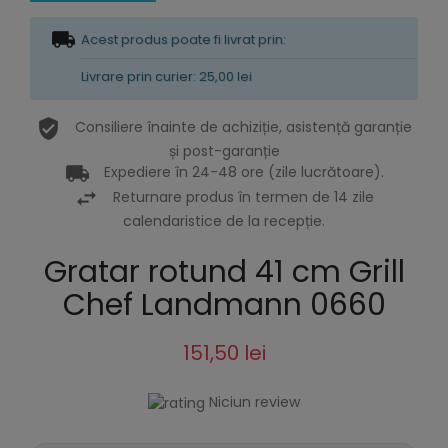
Acest produs poate fi livrat prin:
Livrare prin curier: 25,00 lei
Consiliere înainte de achiziție, asistență garanție
și post-garanție
Expediere în 24-48 ore (zile lucrătoare).
Returnare produs în termen de 14 zile
calendaristice de la recepție.
Gratar rotund 41 cm Grill
Chef Landmann 0660
151,50 lei
Niciun review